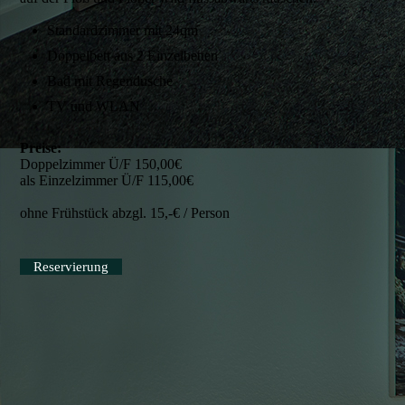
Standardzimmer mit 24qm
Doppelbett aus 2 Einzelbetten
Bad mit Regendusche
TV und WLAN
Preise:
Doppelzimmer Ü/F 150,00€
als Einzelzimmer Ü/F 115,00€
ohne Frühstück abzgl. 15,-€ / Person
Reservierung