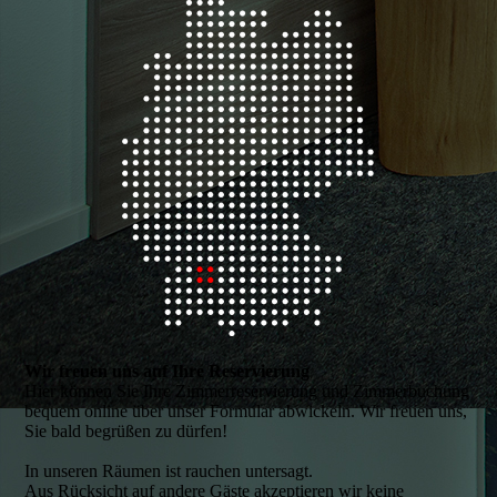
Wir freuen uns auf Ihre Reservierung
Hier können Sie Ihre Zimmerreservierung und Zimmerbuchung
bequem online über unser Formular abwickeln. Wir freuen uns,
Sie bald begrüßen zu dürfen!
In unseren Räumen ist rauchen untersagt.
Aus Rücksicht auf andere Gäste akzeptieren wir keine