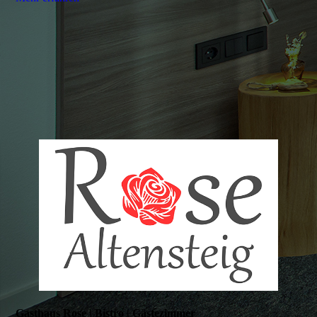
Gasthaus Rose | Bistro | Gästezimmer