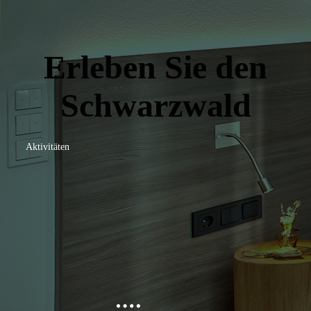
Erleben Sie den
Schwarzwald
Aktivitäten